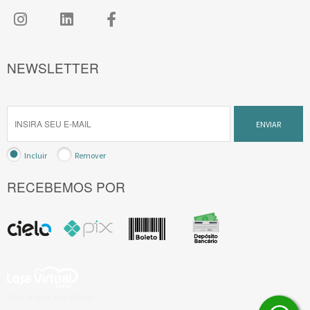
NEWSLETTER
ENVIAR
Incluir
Remover
RECEBEMOS POR
Crie já sua loja virtual