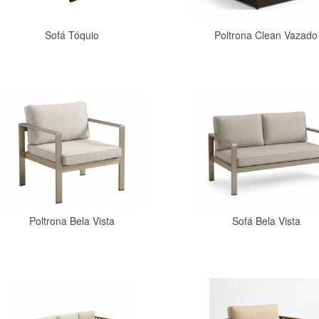
Sofá Tóquio
Poltrona Clean Vazado
Comprar
Comprar
Poltrona Bela Vista
Sofá Bela Vista
Comprar
Comprar