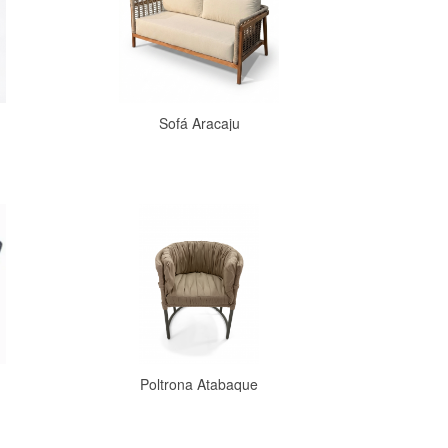
Sofá Aracaju
Comprar
Poltrona Atabaque
Comprar