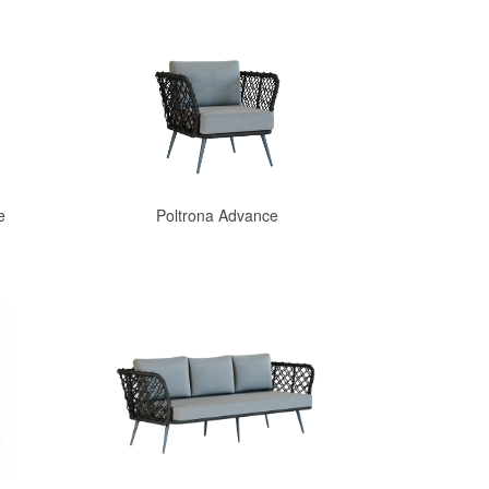
e
Poltrona Advance
Comprar