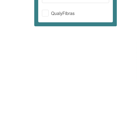
QualyFibras