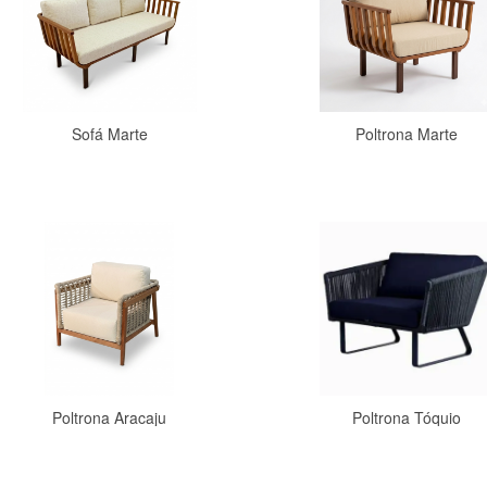
Sofá Marte
Poltrona Marte
Comprar
Comprar
Poltrona Aracaju
Poltrona Tóquio
Comprar
Comprar