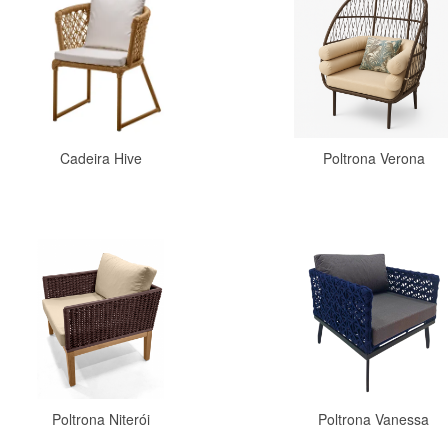
Cadeira Hive
Poltrona Verona
Comprar
Comprar
Poltrona Niterói
Poltrona Vanessa