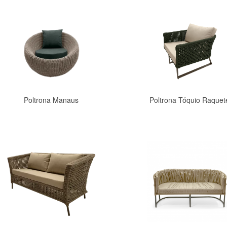
Poltrona Manaus
Poltrona Tóquio Raquet
Comprar
Comprar