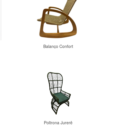
Balanço Confort
Comprar
Poltrona Jurerê