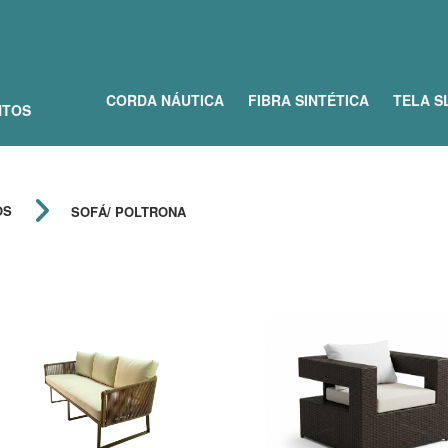
CORDA NÁUTICA
FIBRA SINTÉTICA
TELA S
NTOS
OS
SOFÁ/ POLTRONA