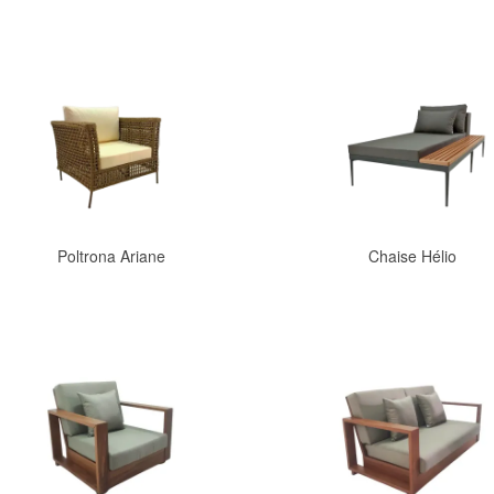
Comprar
Comprar
Poltrona Ariane
Chaise Hélio
Comprar
Comprar