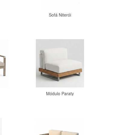
A - Z
Sofá Niterói
Comprar
Módulo Paraty
Comprar