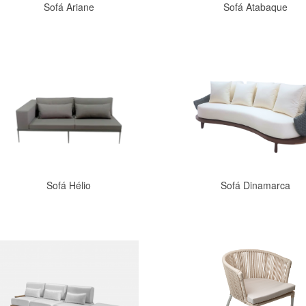
Sofá Ariane
Sofá Atabaque
Comprar
Comprar
Sofá Hélio
Sofá Dinamarca
Comprar
Comprar