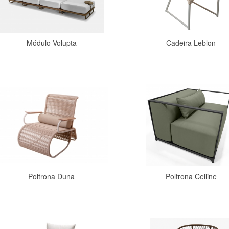
Módulo Volupta
Cadeira Leblon
Comprar
Comprar
Poltrona Duna
Poltrona Celline
Comprar
Comprar