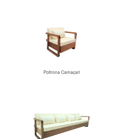
Comprar
Poltrona Camaçari
Comprar