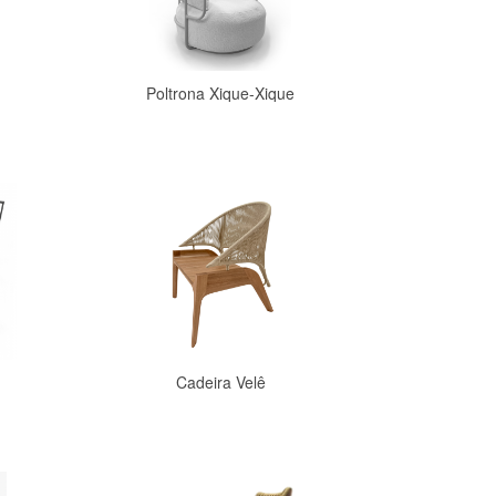
Poltrona Xique-Xique
Comprar
Cadeira Velê
Comprar