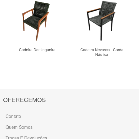
Cadeira Domingueira
Cadeira Nevasca - Corda
Náutica
Comprar
Comprar
OFERECEMOS
Contato
Quem Somos
Trocas E Devoluções