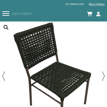
(37) 99905-4355
Meus Pedidos