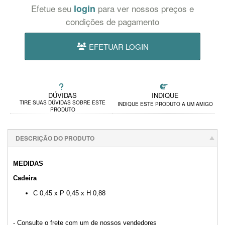
Efetue seu
login
para ver nossos preços e
condições de pagamento
EFETUAR LOGIN
DÚVIDAS
INDIQUE
TIRE SUAS DÚVIDAS SOBRE ESTE
INDIQUE ESTE PRODUTO A UM AMIGO
PRODUTO
DESCRIÇÃO DO PRODUTO
MEDIDAS
Cadeira
C 0,45 x P 0,45 x H 0,88
- Consulte o frete com um de nossos vendedores