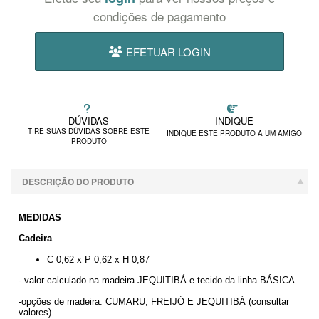
condições de pagamento
EFETUAR LOGIN
DÚVIDAS
INDIQUE
TIRE SUAS DÚVIDAS SOBRE ESTE
INDIQUE ESTE PRODUTO A UM AMIGO
PRODUTO
DESCRIÇÃO DO PRODUTO
MEDIDAS
Cadeira
C 0,62 x P 0,62 x H 0,87
- valor calculado na madeira JEQUITIBÁ e tecido da linha BÁSICA.
-opções de madeira: CUMARU, FREIJÓ E JEQUITIBÁ (consultar
valores)