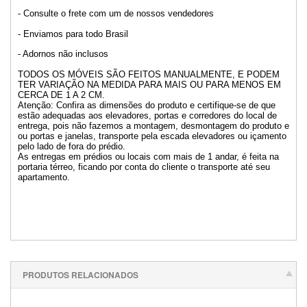
- Consulte o frete com um de nossos vendedores
- Enviamos para todo Brasil
- Adornos não inclusos
TODOS OS MÓVEIS SÃO FEITOS MANUALMENTE, E PODEM
TER VARIAÇÃO NA MEDIDA PARA MAIS OU PARA MENOS EM
CERCA DE 1 A 2 CM.
Atenção: Confira as dimensões do produto e certifique-se de que
estão adequadas aos elevadores, portas e corredores do local de
entrega, pois não fazemos a montagem, desmontagem do produto e
ou portas e janelas, transporte pela escada elevadores ou içamento
pelo lado de fora do prédio.
As entregas em prédios ou locais com mais de 1 andar, é feita na
portaria térreo, ficando por conta do cliente o transporte até seu
apartamento.
PRODUTOS RELACIONADOS