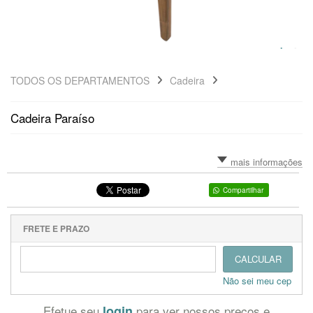
TODOS OS DEPARTAMENTOS
Cadeira
Cadeira Paraíso
mais informações
Compartilhar
FRETE E PRAZO
CALCULAR
Não sei meu cep
Efetue seu
login
para ver nossos preços e