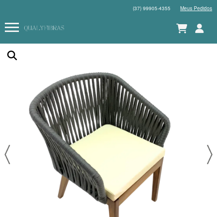
(37) 99905-4355
Meus Pedidos