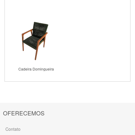
Comprar
Comprar
Cadeira Domingueira
Comprar
OFERECEMOS
Contato