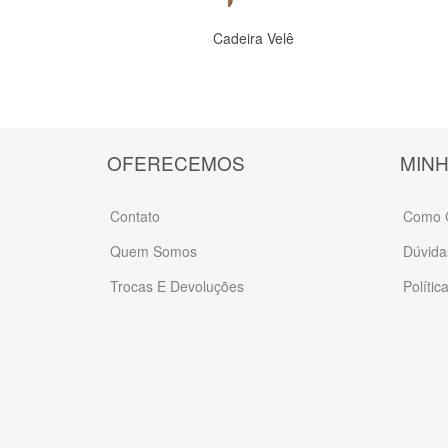
Cadeira Velê
Comprar
OFERECEMOS
MINH
Contato
Como 
Quem Somos
Dúvida
Trocas E Devoluções
Polític