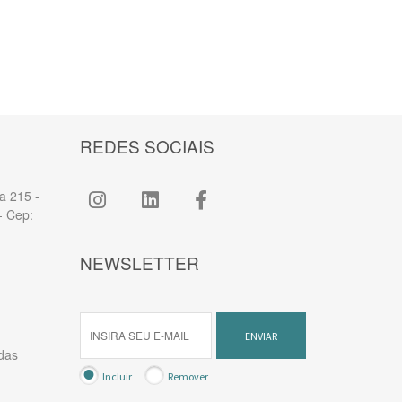
REDES SOCIAIS
a 215 -
- Cep:
NEWSLETTER
ENVIAR
 das
Incluir
Remover