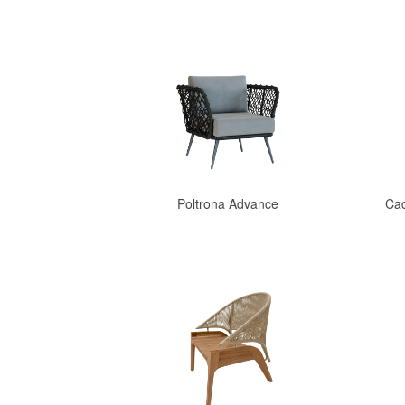
Poltrona Advance
Cad
Comprar