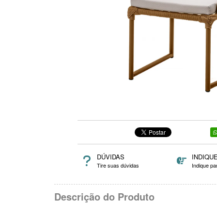
DÚVIDAS
INDIQU
Tire suas dúvidas
Indique p
Descrição do Produto