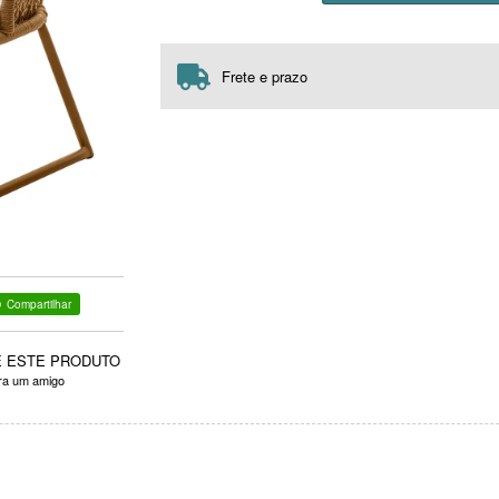
Frete e prazo
Compartilhar
E ESTE PRODUTO
ara um amigo