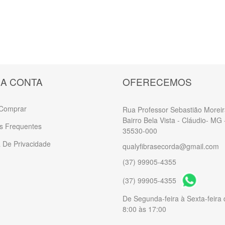
A CONTA
OFERECEMOS
Comprar
Rua Professor Sebastião Moreir
Bairro Bela Vista - Cláudio- MG 
s Frequentes
35530-000
a De Privacidade
qualyfibrasecorda@gmail.com
(37) 99905-4355
(37) 99905-4355
De Segunda-feira à Sexta-feira
8:00 às 17:00