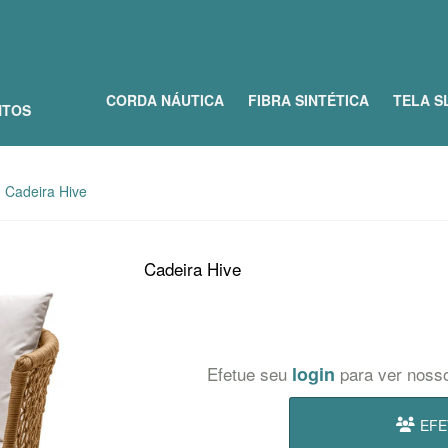
CORDA NÁUTICA
FIBRA SINTÉTICA
TELA S
NTOS
Cadeira Hive
Cadeira Hive
Efetue seu
login
para ver noss
EFE