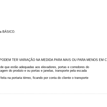
inha BÁSICO.
ODEM TER VARIAÇÃO NA MEDIDA PARA MAIS OU PARA MENOS EM CE
e de que estão adequadas aos elevadores, portas e corredores do
gem do produto e ou portas e janelas, transporte pela escada
ita na portaria térreo, ficando por conta do cliente o transporte