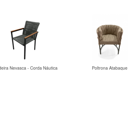
eira Nevasca - Corda Náutica
Poltrona Atabaque
Comprar
Comprar